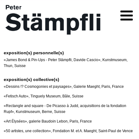
exposition(s) personnelle(s)
«James Bond & Pin-Ups - Peter Stämpfli, Davide Cascio», Kunstmuseum,
Thun, Suisse
exposition(s) collective(s)
«Dessins !? Cosmogonies et paysages», Galerie Maeght, Paris, France
«Fetisch Auto», Tinguely Museum, Bâle, Suisse
«Rectangle and square - De Picasso à Judd, acquisitions de la fondation
Rupf», Kunstmuseum, Berne, Suisse
«Art Élysées», galerie Baudoin Lebon, Paris, France
«50 artistes, une collection», Fondation M. et A. Maeght, Saint-Paul de Vence